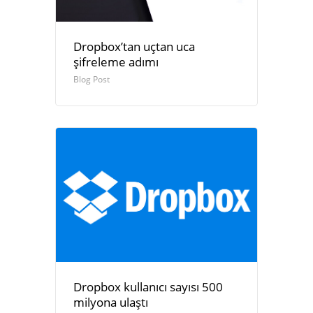
Dropbox’tan uçtan uca
şifreleme adımı
Blog Post
Dropbox kullanıcı sayısı 500
milyona ulaştı