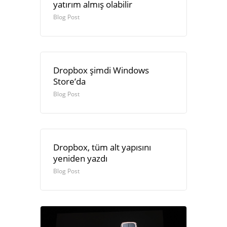
yatırım almış olabilir
Blog Post
Dropbox şimdi Windows
Store’da
Blog Post
Dropbox, tüm alt yapısını
yeniden yazdı
Blog Post