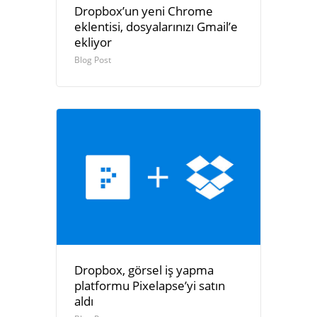
Dropbox’un yeni Chrome
eklentisi, dosyalarınızı Gmail’e
ekliyor
Blog Post
Dropbox, görsel iş yapma
platformu Pixelapse’yi satın
aldı