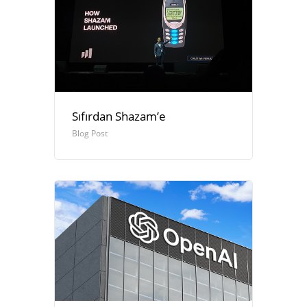
Sıfırdan Shazam’e
Blog Post