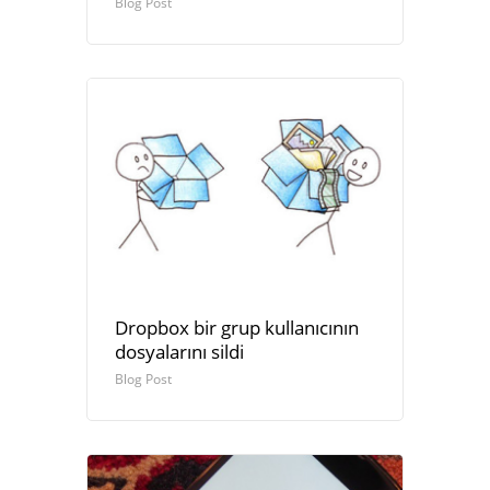
Blog Post
Dropbox bir grup kullanıcının
dosyalarını sildi
Blog Post