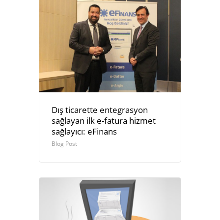
Dış ticarette entegrasyon
sağlayan ilk e-fatura hizmet
sağlayıcı: eFinans
Blog Post