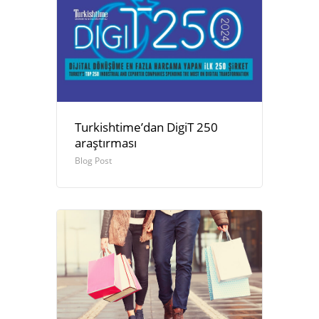
Turkishtime’dan DigiT 250
araştırması
Blog Post