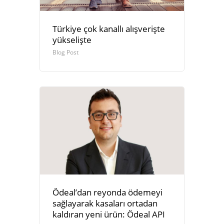
Türkiye çok kanallı alışverişte
yükselişte
Blog Post
Ödeal’dan reyonda ödemeyi
sağlayarak kasaları ortadan
kaldıran yeni ürün: Ödeal API