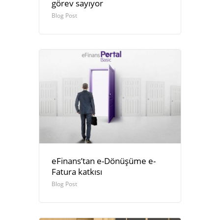
görev sayıyor
Blog Post
eFinans’tan e-Dönüşüme e-
Fatura katkısı
Blog Post