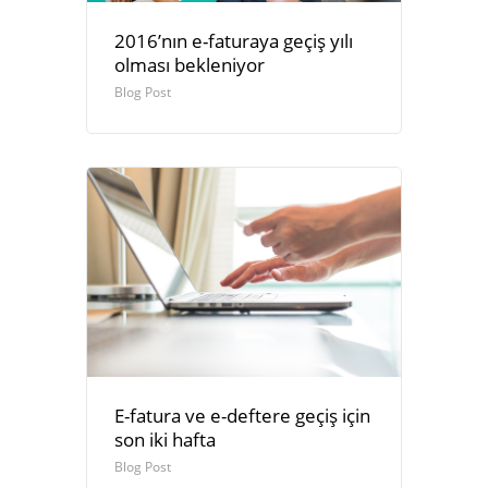
2016’nın e-faturaya geçiş yılı
olması bekleniyor
Blog Post
E-fatura ve e-deftere geçiş için
son iki hafta
Blog Post