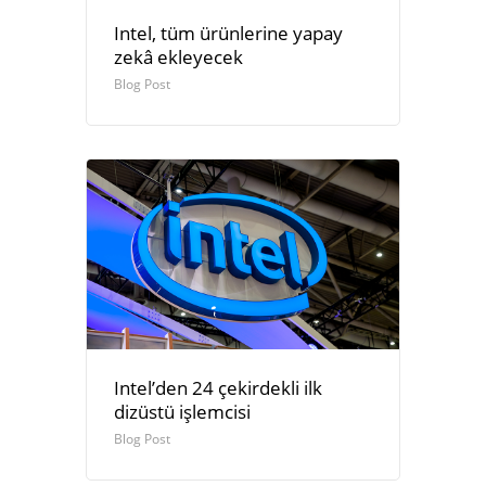
Intel, tüm ürünlerine yapay
zekâ ekleyecek
Blog Post
Intel’den 24 çekirdekli ilk
dizüstü işlemcisi
Blog Post