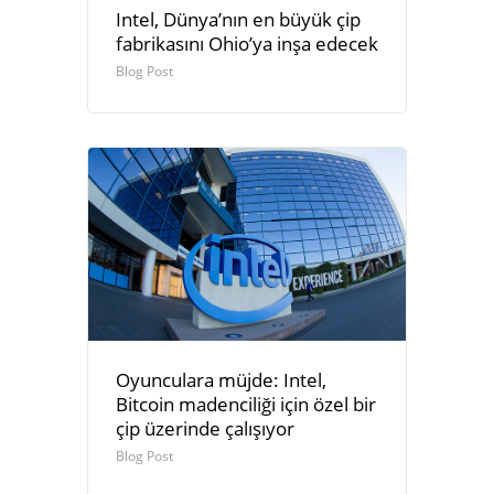
Intel, Dünya’nın en büyük çip
fabrikasını Ohio’ya inşa edecek
Blog Post
Oyunculara müjde: Intel,
Bitcoin madenciliği için özel bir
çip üzerinde çalışıyor
Blog Post