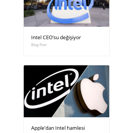
Intel CEO’su değişiyor
Blog Post
Apple’dan Intel hamlesi