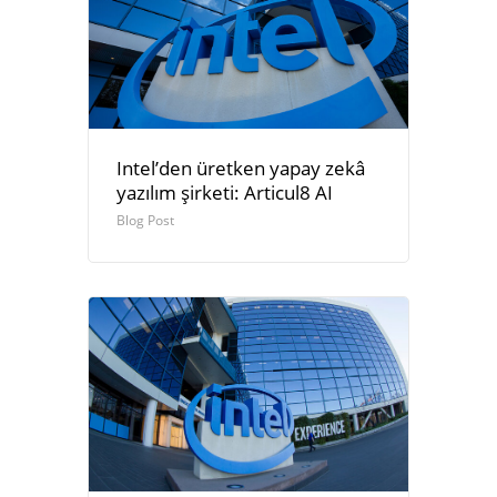
Intel’den üretken yapay zekâ
yazılım şirketi: Articul8 AI
Blog Post