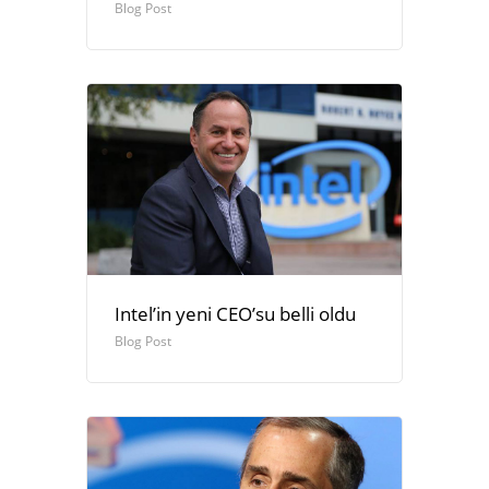
Blog Post
Intel’in yeni CEO’su belli oldu
Blog Post