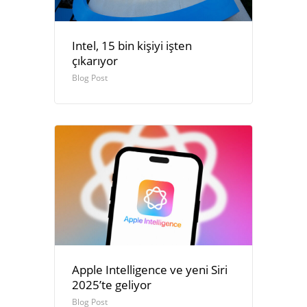
Intel, 15 bin kişiyi işten
çıkarıyor
Blog Post
Apple Intelligence ve yeni Siri
2025’te geliyor
Blog Post