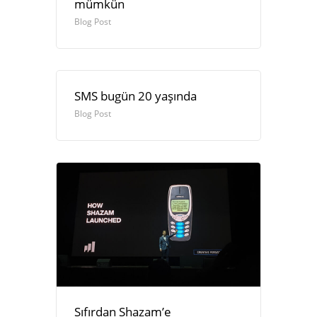
mümkün
Blog Post
SMS bugün 20 yaşında
Blog Post
Sıfırdan Shazam’e