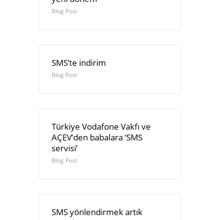
Blog Post
SMS’te indirim
Blog Post
Türkiye Vodafone Vakfı ve
AÇEV’den babalara ‘SMS
servisi’
Blog Post
SMS yönlendirmek artık