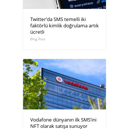
Twitter’da SMS temelli iki
faktörlü kimlik doğrulama artık
ücretli
Blog Post
Vodafone dünyanın ilk SMS’ini
NFT olarak satışa sunuyor