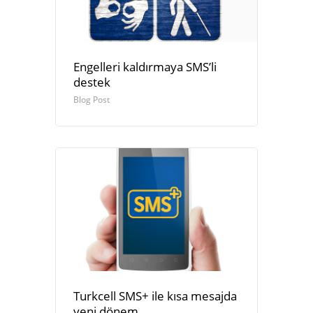
Engelleri kaldırmaya SMS’li
destek
Blog Post
Turkcell SMS+ ile kısa mesajda
yeni dönem