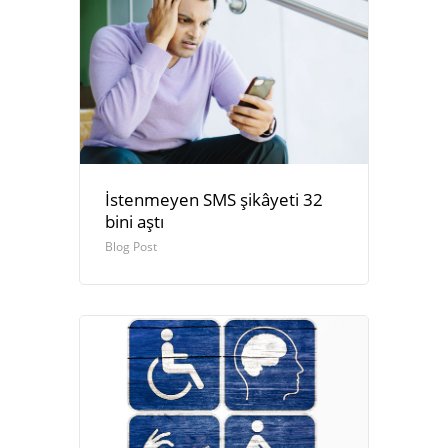
İstenmeyen SMS şikâyeti 32
bini aştı
Blog Post