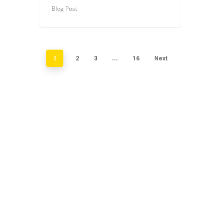
Blog Post
1
2
3
…
16
Next