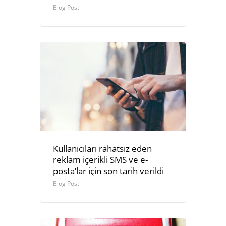
Blog Post
Kullanıcıları rahatsız eden
reklam içerikli SMS ve e-
posta’lar için son tarih verildi
Blog Post