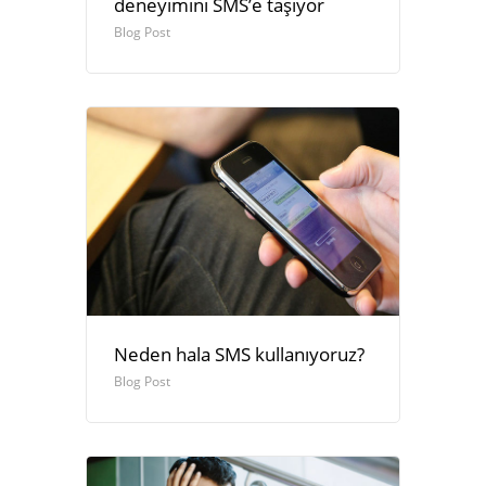
deneyimini SMS’e taşıyor
Blog Post
Neden hala SMS kullanıyoruz?
Blog Post