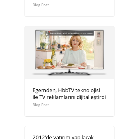
Blog Post
Egemden, HbbTV teknolojisi
ile TV reklamlarını dijitalleştirdi
Blog Post
2012’de yatırım yapılacak