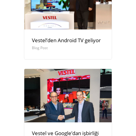
Vestel’den Android TV geliyor
Blog Post
Vestel ve Google’dan işbirliği