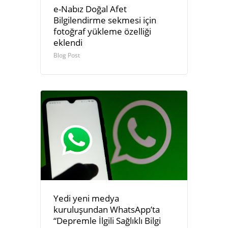
e-Nabız Doğal Afet
Bilgilendirme sekmesi için
fotoğraf yükleme özelliği
eklendi
Blog Post
Yedi yeni medya
kuruluşundan WhatsApp’ta
“Depremle İlgili Sağlıklı Bilgi