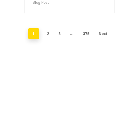
Blog Post
1
2
3
…
375
Next