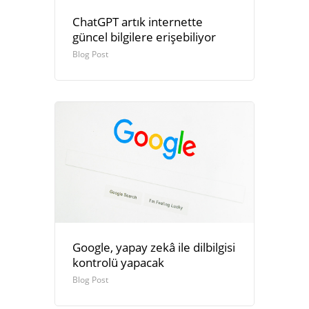
ChatGPT artık internette
güncel bilgilere erişebiliyor
Blog Post
Google, yapay zekâ ile dilbilgisi
kontrolü yapacak
Blog Post