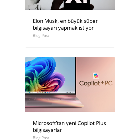
Elon Musk, en büyük süper
bilgisayarı yapmak istiyor
Blog Post
Microsoft’tan yeni Copilot Plus
bilgisayarlar
Blog Post