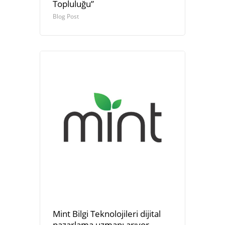
Topluluğu”
Blog Post
Mint Bilgi Teknolojileri dijital
pazarlama uzmanı arıyor