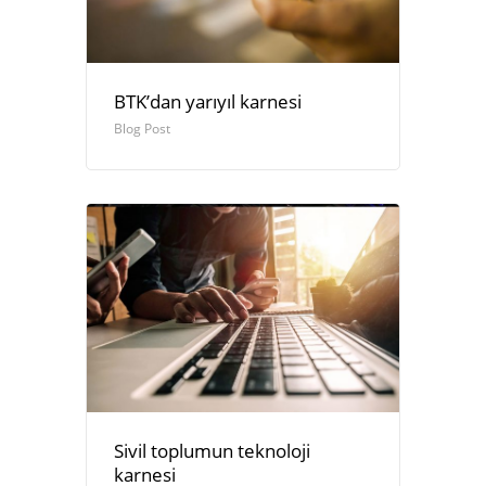
BTK’dan yarıyıl karnesi
Blog Post
Sivil toplumun teknoloji
karnesi