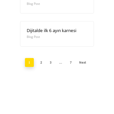
Blog Post
Dijitalde ilk 6 ayın karnesi
Blog Post
1
2
3
…
7
Next