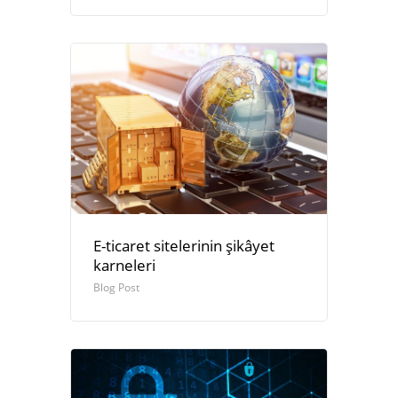
E-ticaret sitelerinin şikâyet
karneleri
Blog Post