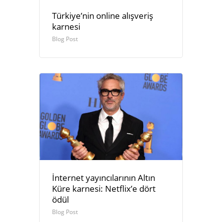
Türkiye’nin online alışveriş
karnesi
Blog Post
İnternet yayıncılarının Altın
Küre karnesi: Netflix’e dört
ödül
Blog Post