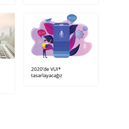
2020’de VUI*
r
tasarlayacağız