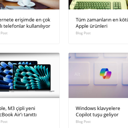
ernete erişimde en çok
Tüm zamanların en köt
llı telefonlar kullanılıyor
Apple ürünleri
 Post
Blog Post
le, M3 çipli yeni
Windows klavyelere
Book Air’ı tanıttı
Copilot tuşu geliyor
 Post
Blog Post