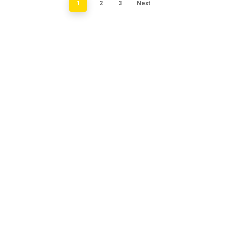
1
2
3
Next