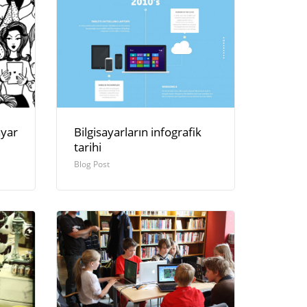
ayar
Bilgisayarların infografik
tarihi
Blog Post