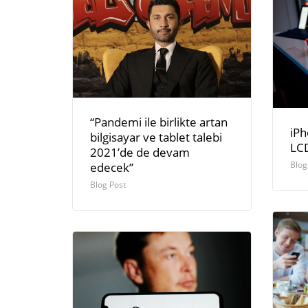
“Pandemi ile birlikte artan
iPh
bilgisayar ve tablet talebi
LCD
2021’de de devam
Blog
edecek”
Blog Post